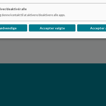
iver/deaktivér alle
 denne kontakt til at aktivere/deaktivere alle apps.
nødvendige
Accepter valgte
Accepter 