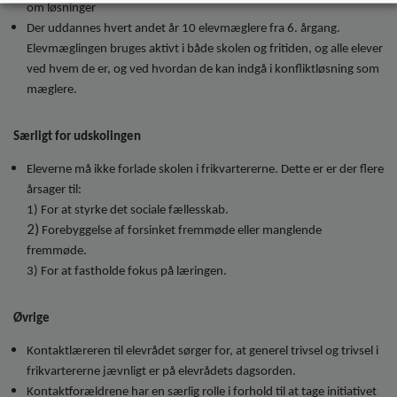
om løsninger
Der uddannes hvert andet år 10 elevmæglere fra 6. årgang.
Elevmæglingen bruges aktivt i både skolen og fritiden, og alle elever
ved hvem de er, og ved hvordan de kan indgå i konfliktløsning som
mæglere.
Særligt for udskolingen
Eleverne må ikke forlade skolen i frikvartererne. Dette er er der flere
årsager til:
1) For at styrke det sociale fællesskab.
2)
Forebyggelse af forsinket fremmøde eller manglende
fremmøde.
3) For at fastholde fokus på læringen.
Øvrige
Kontaktlæreren til elevrådet sørger for, at generel trivsel og trivsel i
frikvartererne jævnligt er på elevrådets dagsorden.
Kontaktforældrene har en særlig rolle i forhold til at tage initiativet