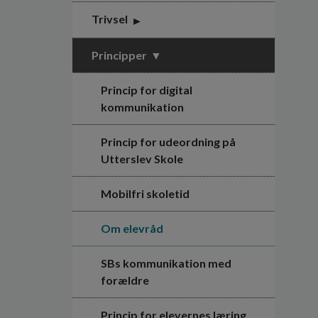
Trivsel
Principper
Princip for digital
kommunikation
Princip for udeordning på
Utterslev Skole
Mobilfri skoletid
Om elevråd
SBs kommunikation med
forældre
Princip for elevernes læring