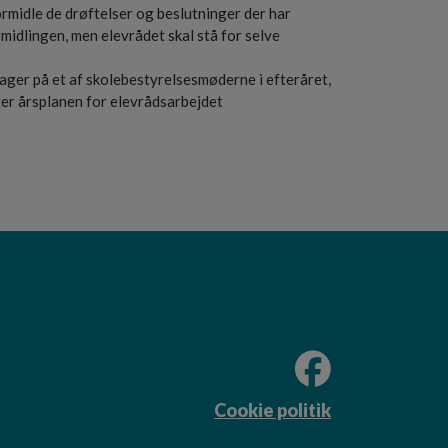
ormidle de drøftelser og beslutninger der har
rmidlingen, men elevrådet skal stå for selve
ger på et af skolebestyrelsesmøderne i efteråret,
r årsplanen for elevrådsarbejdet
Cookie politik