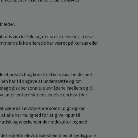
træder.
dsvis det lille og det store elevråd, så skal
mende ikke allerede har været på kursus eller
e et positivt og konstruktivt samarbejde med
onen har til opgave at understøtte og om
pædagogisk personale, elevrådene imellem og til
ve at orientere skolens ledelse om hvad der
t være så selvstyrende som muligt og kan
t alle har mulighed for at give input til
ratisk og anerkendende mødekultur og med
det enkelte elevrådsmedlem, med at synliggøre