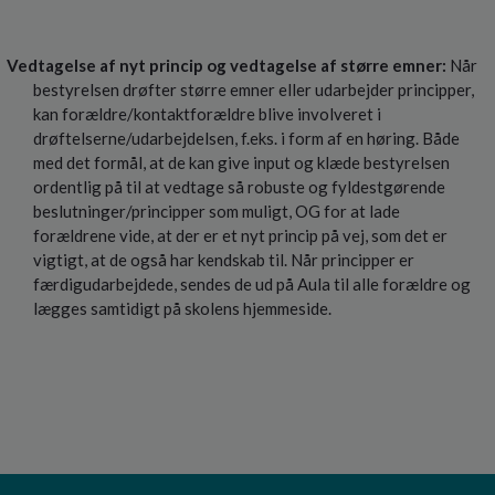
Vedtagelse af nyt princip og vedtagelse af større emner:
Når
bestyrelsen drøfter større emner eller udarbejder principper,
kan forældre/kontaktforældre blive involveret i
drøftelserne/udarbejdelsen, f.eks. i form af en høring. Både
med det formål, at de kan give input og klæde bestyrelsen
ordentlig på til at vedtage så robuste og fyldestgørende
beslutninger/principper som muligt, OG for at lade
forældrene vide, at der er et nyt princip på vej, som det er
vigtigt, at de også har kendskab til. Når principper er
færdigudarbejdede, sendes de ud på Aula til alle forældre og
lægges samtidigt på skolens hjemmeside.