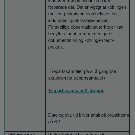
klar over mødets indhold og kan
forberede det. Det er vigtigt at koblingen
mellem praksis og teori belyses og
inddrages i praktikvejledningen.
Forskellige observationsværktøjer kan
benyttes for at fremme den gode
dokumentation og koblingen teori-
praksis.
Trepartssamtaler på 2. årgang (se
skabelon for trepartsamtaler)
Trepartssamtaler 2. årgang
Dato og evt. tid bliver aftalt på praktiktemad
på KP
Praktikforløbet bliver løbende