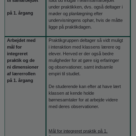
til samarbejdet
fuldt ud indgår i teamsamarbejdet
under praktikken, dvs. også deltager i
på 1. årgang
møder og planlægning efter
undervisningens ophør, hvis de måtte
ligge på praktikdagen.
Arbejdet med
Praktikgruppen deltager så vidt muligt
mål for
i interaktion med klassens lærere og
integreret
elever. Herved er der også bedre
praktik og de
muligheder for at gøre sig erfaringer
ni dimensioner
og observationer, samt indsamle
af lærerrollen
empiri til studiet.
på 1. årgang
De studerende kan efter at have lært
klassen at kende holde
børnesamtaler for at arbejde videre
med deres observationer.
Mål for integreret praktik på 1.