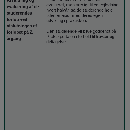
Afslutning og
evalueret, men særligt til en vejledning
evaluering af de
hvert halvår, så de studerende hele
studerendes
tiden er ajour med deres egen
forløb ved
udvikling i praktikken.
afslutningen af
Den studerende vil blive godkendt på
forløbet på 2.
Praktikportalen i forhold til fravær og
årgang
deltagelse.