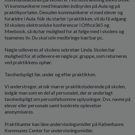
Vi kommunikerer med hinanden indbyrdes på Aula og på
praktikportalen. Desuden kommunikerer vi med elever og
forældre i Aula. Når du starter i praktikken, vil du få adgang
til skolens elektroniske konferencer i Office365 og
Meebook, så du har mulighed for at følge med i skolens og
teamenes liv. Du skal selv medbringe bærbar pc.
Nøgle udleveres af skolens sekretær Linda. Skolen har
mulighed for at udlevere en nøgle pr. gruppe, som returneres
ved praktikkens ophør.
Tavshedspligt før, under og efter praktikken.
Vi understreger, at når man er praktikstuderende på skolen,
indgår man som en del af personalet, der er underlagt
tavshedspligt om personfølsomme oplysninger. Dvs. navne på
elever eller personale samt konkrete oplevelser
anonymiseres.
Praktikanter kan låne undervisningsmidler på Københavns
Kommunes Center for undervisningsmidler,