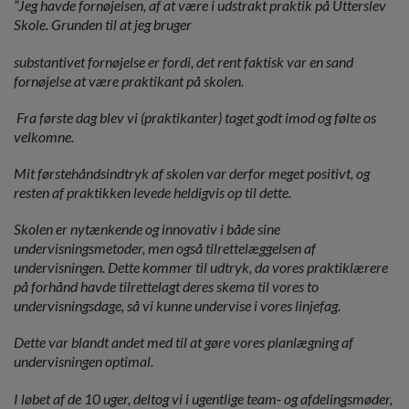
”Jeg havde fornøjelsen, af at være i udstrakt praktik på Utterslev
Skole. Grunden til at jeg bruger
substantivet fornøjelse er fordi, det rent faktisk var en sand
fornøjelse at være praktikant på skolen.
Fra første dag blev vi (praktikanter) taget godt imod og følte os
velkomne.
Mit førstehåndsindtryk af skolen var derfor meget positivt, og
resten af praktikken levede heldigvis
op til dette.
Skolen er nytænkende og innovativ i både sine
undervisningsmetoder, men også tilrettelæggelsen af
undervisningen. Dette kommer til udtryk, da vores praktiklærere
på forhånd havde tilrettelagt deres
skema til vores to
undervisningsdage, så vi kunne undervise i vores linjefag.
Dette var blandt andet med til at gøre vores planlægning af
undervisningen optimal.
I løbet af de 10 uger, deltog vi i ugentlige team- og afdelingsmøder,