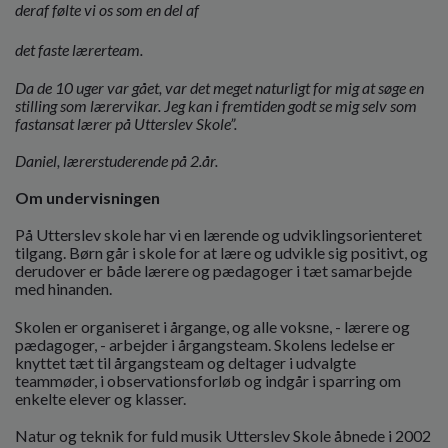
deraf følte vi os som en del af
det faste lærerteam.
Da de 10 uger var gået, var det meget naturligt for mig at søge en
stilling som lærervikar. Jeg kan i
fremtiden godt se mig selv som
fastansat lærer på Utterslev Skole”.
Daniel, lærerstuderende på 2.år.
Om undervisningen
På Utterslev skole har vi en lærende og udviklingsorienteret
tilgang. Børn går i skole for at lære og udvikle sig positivt, og
derudover er både lærere og pædagoger i tæt samarbejde
med hinanden.
Skolen er organiseret i årgange, og alle voksne, - lærere og
pædagoger, - arbejder i årgangsteam. Skolens ledelse er
knyttet tæt til årgangsteam og deltager i udvalgte
teammøder, i observationsforløb og indgår i sparring om
enkelte elever og klasser.
Natur og teknik for fuld musik Utterslev Skole åbnede i 2002