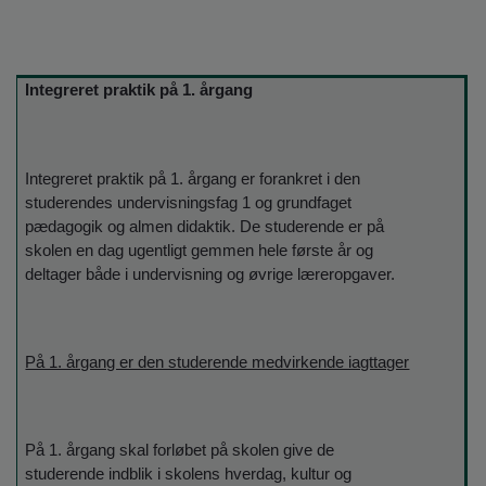
Integreret praktik på 1. årgang
Integreret praktik på 1. årgang er forankret i den
studerendes undervisningsfag 1 og grundfaget
pædagogik og almen didaktik. De studerende er på
skolen en dag ugentligt gemmen hele første år og
deltager både i undervisning og øvrige læreropgaver.
På 1. årgang er den studerende medvirkende iagttager
På 1. årgang skal forløbet på skolen give de
studerende indblik i skolens hverdag, kultur og