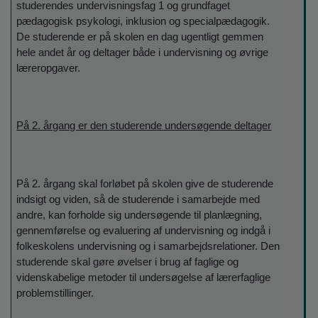
studerendes undervisningsfag 1 og grundfaget
pædagogisk psykologi, inklusion og specialpædagogik.
De studerende er på skolen en dag ugentligt gemmen
hele andet år og deltager både i undervisning og øvrige
læreropgaver.
På 2. årgang er den studerende undersøgende deltager
På 2. årgang skal forløbet på skolen give de studerende
indsigt og viden, så de studerende i samarbejde med
andre, kan forholde sig undersøgende til planlægning,
gennemførelse og evaluering af undervisning og indgå i
folkeskolens undervisning og i samarbejdsrelationer. Den
studerende skal gøre øvelser i brug af faglige og
videnskabelige metoder til undersøgelse af lærerfaglige
problemstillinger.