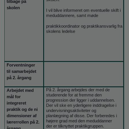
tilbage på
skolen
I vil blive informeret om eventuelle skift i
meduddannere, samt møde
praktikkoordinator og praktikansvarlig fra
skolens ledelse
Forventninger
til samarbejdet
på 2. årgang
På 2. årgang arbejdes der med de
Arbejdet med
studerende for at fremme den
mål for
progression der ligger i uddannelsen.
integreret
Der vil ske en yderligere inddragelse i
praktik og de ni
undervisningsaktiviteter og
dimensioner af
planlægning af disse. Der forberedes i
højere grad med den meduddanner
lærerrollen på 2.
der er tilknyttet praktikgruppen.
årgang