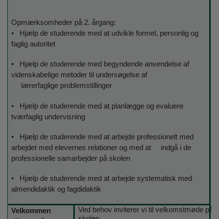
Opmærksomheder på 2. årgang:
• Hjælp de studerende med at udvikle formel, personlig og
faglig autoritet
• Hjælp de studerende med begyndende anvendelse af
videnskabelige metoder til undersøgelse af
lærerfaglige problemstillinger
• Hjælp de studerende med at planlægge og evaluere
tværfaglig undervisning
• Hjælp de studerende med at arbejde professionelt med
arbejdet med elevernes relationer og med at indgå i de
professionelle samarbejder på skolen
• Hjælp de studerende med at arbejde systematisk med
almendidaktik og fagdidaktik
Ved behov inviterer vi til velkomstmøde på
Velkommen
skolen.