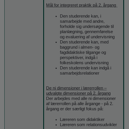
Mål for integreret praktik på 2. årgang
Den studerende kan, i
samarbejde med andre,
forholde sig undersøgende til
planlægning, gennemførelse
og evaluering af undervisning
Den studerende kan, med
baggrund i almen- og
fagdidaktiske tilgange og
perspektiver, indgå i
folkeskolens undervisning
Den studerende kan indgå i
samarbejdsrelationer
De ni dimensioner i lærerrollen –
udvalgte dimensioner på 2. årgang
Der arbejdes med alle ni dimensioner
af lærerrollen på alle årgange - på 2.
årgang er der særligt fokus på:
Læreren som didaktiker
Læreren som relationsudvikler