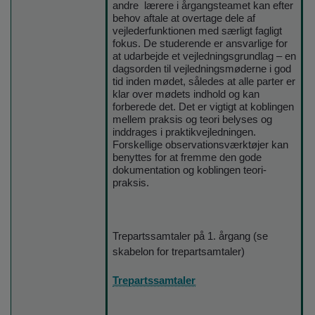
andre lærere i årgangsteamet kan efter
behov aftale at overtage dele af
vejlederfunktionen med særligt fagligt
fokus. De studerende er ansvarlige for
at udarbejde et vejledningsgrundlag – en
dagsorden til vejledningsmøderne i god
tid inden mødet, således at alle parter er
klar over mødets indhold og kan
forberede det. Det er vigtigt at koblingen
mellem praksis og teori belyses og
inddrages i praktikvejledningen.
Forskellige observationsværktøjer kan
benyttes for at fremme den gode
dokumentation og koblingen teori-
praksis.
Trepartssamtaler på 1. årgang (se
skabelon for trepartsamtaler)
Trepartssamtaler