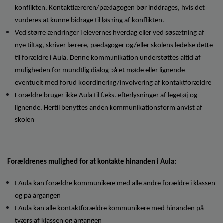
konflikten. Kontaktlæreren/pædagogen bør inddrages, hvis det
vurderes at kunne bidrage til løsning af konflikten.
Ved større ændringer i elevernes hverdag eller ved søsætning af
nye tiltag, skriver lærere, pædagoger og/eller skolens ledelse dette
til forældre i Aula. Denne kommunikation understøttes altid af
muligheden for mundtlig dialog på et møde eller lignende –
eventuelt med forud koordinering/involvering af kontaktforældre
Forældre bruger ikke Aula til f.eks. efterlysninger af legetøj og
lignende. Hertil benyttes anden kommunikationsform anvist af
skolen
Forældrenes mulighed for at kontakte hinanden i Aula:
I Aula kan forældre kommunikere med alle andre forældre i klassen
og på årgangen
I Aula kan alle kontaktforældre kommunikere med hinanden på
tværs af klassen og årgangen