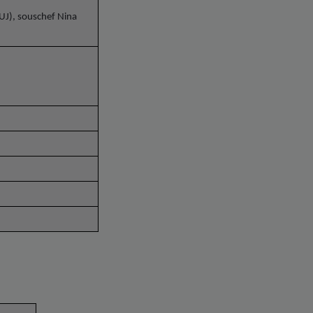
UJ), souschef Nina