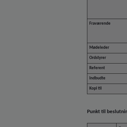
Fraværende
Mødeleder
Ordstyrer
Referent
Indbudte
Kopi til
Punkt til beslutni