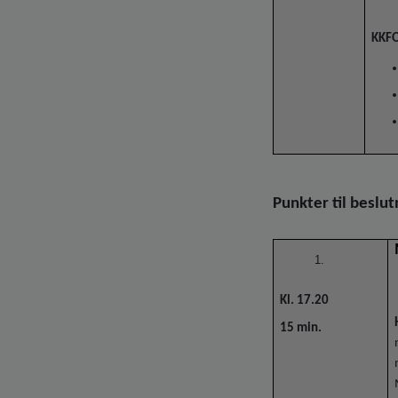
KKF
Punkter til beslut
Kl. 17.20
15 min.