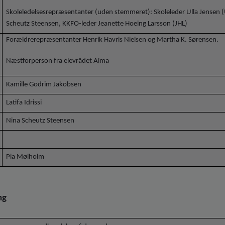
Skoleledelsesrepræsentanter (uden stemmeret): Skoleleder Ulla Jensen (
Scheutz Steensen, KKFO-leder Jeanette Hoeing Larsson (JHL)
Forældrerepræsentanter Henrik Havris Nielsen og Martha K. Sørensen.
Næstforperson fra elevrådet Alma
Kamille Godrim Jakobsen
Latifa Idrissi
Nina Scheutz Steensen
Pia Mølholm
ng