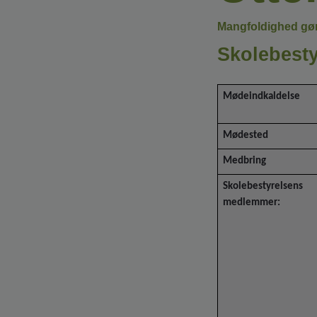
Mangfoldighed gør 
Skolebesty
Mødeindkaldelse
Mødested
Medbring
Skolebestyrelsens
medlemmer: