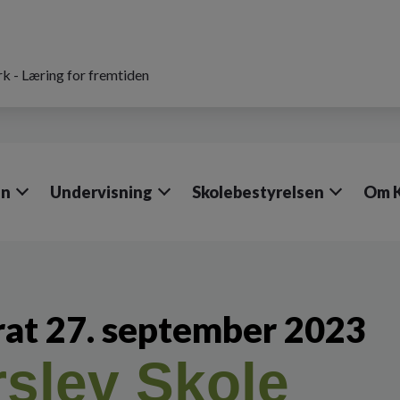
k - Læring for fremtiden
en
Undervisning
Skolebestyrelsen
Om 
rat 27. september 2023
rslev Skole