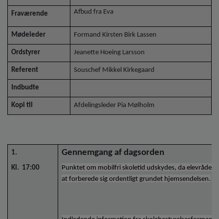
Afbud fra Eva
Fraværende
Mødeleder
Formand Kirsten Birk Lassen
Ordstyrer
Jeanette Hoeing Larsson
Referent
Souschef Mikkel Kirkegaard
Indbudte
Kopi til
Afdelingsleder Pia Mølholm
Gennemgang af dagsorden
1.
Kl. 17:00
Punktet om mobilfri skoletid udskydes, da elevrådet i
at forberede sig ordentligt grundet hjemsendelsen.