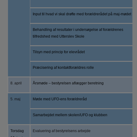
Input til hvad vi skal drøfte med forældrerådet på maj-mødet
Behandling af resultater i undersøgelse af forældrenes
tilfredshed med Utterslev Skole
Tilsyn med princip for elevrådet
Præcisering af kontaktforældres rolle
8. april
Årsmøde – bestyrelsen aflægger beretning
5. maj
Møde med UFO-ens forældreråd
Samarbejdet mellem skolen/UFO og klubben
Torsdag
Evaluering af bestyrelsens arbejde