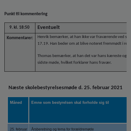
Punkt til kommentering
Eventuelt
9. kl. 18:50
Henrik bemærker, at han ikke var fraværende ved sid
Kommentarer:
17.19. Han beder om at blive noteret fremmødt i refe
Thomas bemærker, at han det var hans kæreste og ikke
sidste møde, hvilket forklarer hans fravær.
Næste skolebestyrelsesmøde d. 25. februar 2021
Måned
Emne som bestyrelsen skal forholde sig til
25. februar
Årsberetning og tema for forældremøde