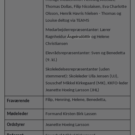
Thomas Dollas, Filip Nicolaisen, Eva Charlotte
Olsson, Henrik Havris Nielsen - Thomas og
Louise deltog via TEAMS
Medarbejderrepræsentanter: Lærer
Ragnheidur
Ásgeirsdóttir
og Helene
Christiansen
Elevrådsrepræsentanter: Sven og Benedetta
(9. kl.)
Skoleledelsesrepræsentanter (uden
stemmeret): Skoleleder Ulla Jensen (UJ),
Souschef Mikkel Kirkegaard (MK), KKFO-leder
Jeanette Hoeing Larsson (JHL)
Filip, Henning, Helene, Benedetta,
Fraværende
Mødeleder
Formand Kirsten Birk Lassen
Ordstyrer
Jeanette Hoeing Larsson