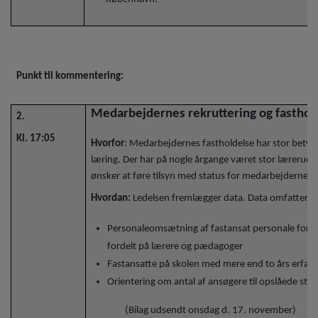
Punkt til kommentering:
Medarbejdernes rekruttering og fasthol
2.
Kl. 17:05
Hvorfor
: Medarbejdernes fastholdelse har stor betydn
læring. Der har på nogle årgange været stor lærerudsk
ønsker at føre tilsyn med status for medarbejdernes 
Hvordan:
Ledelsen fremlægger data. Data omfatter:
Personaleomsætning af fastansat personale for
fordelt på lærere og pædagoger
Fastansatte på skolen med mere end to års erfari
Orientering om antal af ansøgere til opslåede still
(Bilag udsendt onsdag d. 17. november)