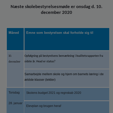
Næste skolebestyrelsesmøde er onsdag d. 10.
december 2020
Måned
Emne som bestyrelsen skal forholde sig til
10.
Opfølgning på bestyrelsens bemærkning i kvalitetsrapporten fra
december
sidste år. Hvad er status?
Samarbejde mellem skole og hjem om barnets læring i de
ældste klasser (lektier)
Torsdag
Skolens budget 2021 og regnskab 2020
28. januar
Elevplan og brugen heraf