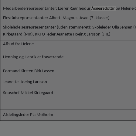
Medarbejderrepræsentanter: Lærer Ragnheidur
Ásgeirsdóttir
og Helene 
Elevrådsrepræsentanter: Albert, Magnus, Asad (7. klasser)
Skoleledelsesrepræsentanter (uden stemmeret): Skoleleder Ulla Jensen (
Kirkegaard (MK), KKFO-leder Jeanette Hoeing Larsson (JHL)
Afbud fra Helene
Henning og Henrik er fraværende
Formand Kirsten Birk Lassen
Jeanette Hoeing Larsson
Souschef Mikkel Kirkegaard
Afdelingsleder Pia Mølholm