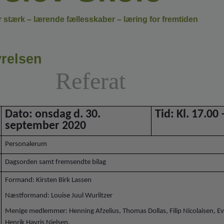
stærk – lærende fællesskaber – læring for fremtiden
relsen
ferat
Dato: onsdag d. 30.
Tid: Kl. 17.00
september 2020
Personalerum
Dagsorden samt fremsendte bilag
Formand: Kirsten Birk Lassen
Næstformand: Louise Juul Wurlitzer
Menige medlemmer: Henning Afzelius, Thomas Dollas, Filip Nicolaisen, Ev
Henrik Havris Nielsen,