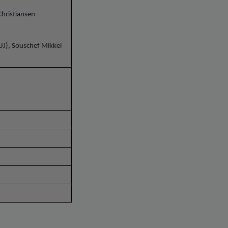
Christiansen
UJ), Souschef Mikkel